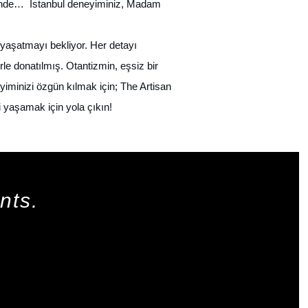
liğinde… İstanbul deneyiminiz, Madam
yaşatmayı bekliyor. Her detayı
le donatılmış. Otantizmin, eşsiz bir
yiminizi özgün kılmak için; The Artisan
 yaşamak için yola çıkın!
nts.