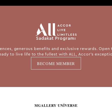
Sadakat Programı
nces, generous benefits and exclusive rewards. Open 
eady to live life to the fullest with ALL, Accor's except
BECOME MEMBER
MGALLERY UNIVERSE