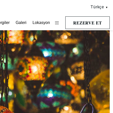
Türkçe
REZERVE ET
rgiler
Galeri
Lokasyon